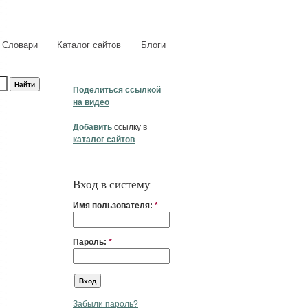
Словари
Каталог сайтов
Блоги
Поделиться ссылкой
на видео
Добавить
ссылку в
каталог сайтов
Вход в систему
Имя пользователя:
*
Пароль:
*
Забыли пароль?