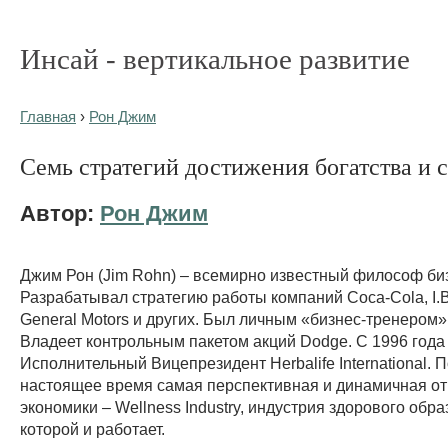
Инсай - вертикальное развитие
Главная
›
Рон Джим
Семь стратегий достижения богатства и 
Автор:
Рон Джим
Джим Рон (Jim Rohn) – всемирно известный философ би
Разрабатывал стратегию работы компаний Coca-Cola, I.B.
General Motors и других. Был личным «бизнес-тренером»
Владеет контрольным пакетом акций Dodge. С 1996 года
Исполнительный Вицепрезидент Herbalife International. П
настоящее время самая перспективная и динамичная о
экономики – Wellness Industry, индустрия здорового обра
которой и работает.