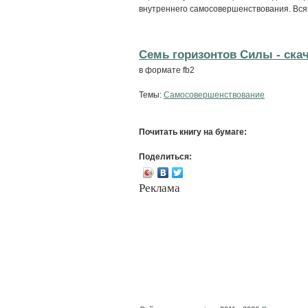
внутреннего самосовершенствования. Вся
Семь горизонтов Силы - cкач
в формате fb2
Темы:
Самосовершенствование
Почитать книгу на бумаге:
Поделиться:
Реклама