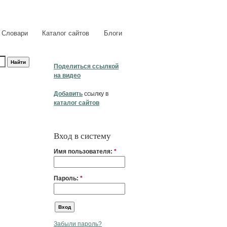
Словари
Каталог сайтов
Блоги
Поделиться ссылкой
на видео
Добавить
ссылку в
каталог сайтов
Вход в систему
Имя пользователя:
*
Пароль:
*
Забыли пароль?