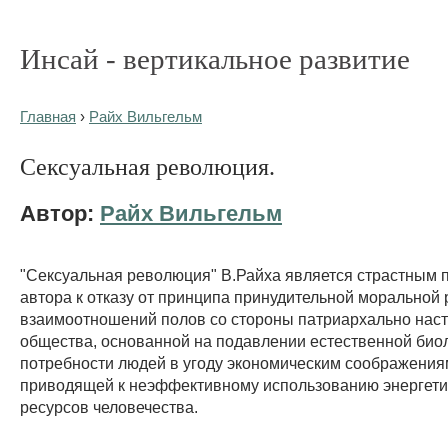
Инсай - вертикальное развитие
Главная
›
Райх Вильгельм
Сексуальная революция.
Автор:
Райх Вильгельм
"Сексуальная революция" В.Райха является страстным
автора к отказу от принципа принудительной моральной
взаимоотношений полов со стороны патриархально нас
общества, основанной на подавлении естественной био
потребности людей в угоду экономическим соображения
приводящей к неэффективному использованию энергети
ресурсов человечества.