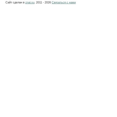
Сайт сделан в
znai.su
. 2011 - 2026
Связаться с нами