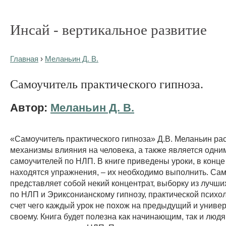
Инсай - вертикальное развитие
Главная
›
Меланьин Д. В.
Самоучитель практического гипноза.
Автор:
Меланьин Д. В.
«Самоучитель практического гипноза» Д.В. Меланьин ра
механизмы влияния на человека, а также является одни
самоучителей по НЛП. В книге приведены уроки, в конце
находятся упражнения, – их необходимо выполнить. Сам
представляет собой некий концентрат, выборку из лучш
по НЛП и Эриксонианскому гипнозу, практической психоло
счет чего каждый урок не похож на предыдущий и универ
своему. Книга будет полезна как начинающим, так и людя