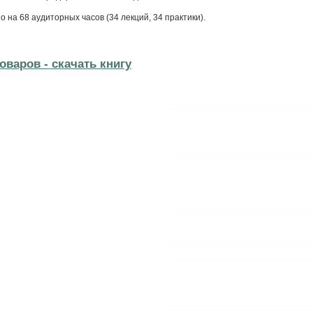
на 68 аудиторных часов (34 лекций, 34 практики).
варов - cкачать книгу