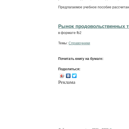
Предлагаемое учебное пособие рассчитано 
Рынок продовольственных то
в формате fb2
Темы:
Справочники
Почитать книгу на бумаге:
Поделиться:
Реклама