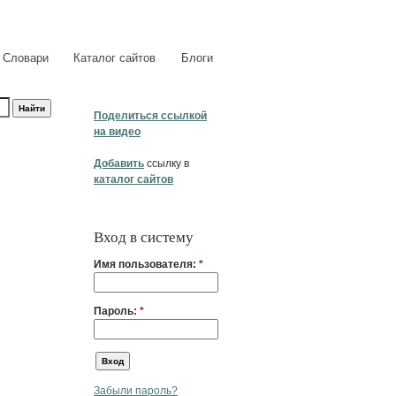
Словари
Каталог сайтов
Блоги
Поделиться ссылкой
на видео
Добавить
ссылку в
каталог сайтов
Вход в систему
Имя пользователя:
*
Пароль:
*
Забыли пароль?