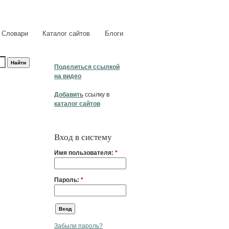
Словари
Каталог сайтов
Блоги
Поделиться ссылкой
на видео
Добавить
ссылку в
каталог сайтов
Вход в систему
Имя пользователя:
*
Пароль:
*
Забыли пароль?