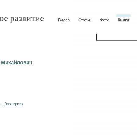
ое развитие
Видео
Статьи
Фото
Книги
 Михайлович
ка
,
Эзотерика