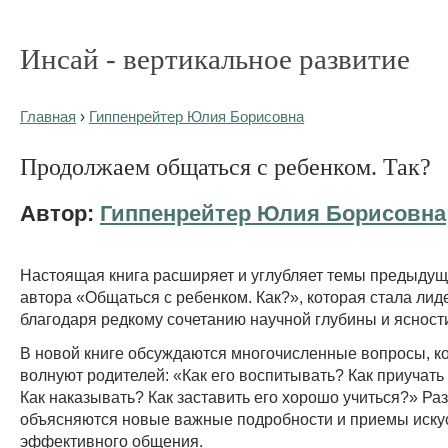
Инсай - вертикальное развитие
Главная
›
Гиппенрейтер Юлия Борисовна
Продолжаем общаться с ребенком. Так?
Автор:
Гиппенрейтер Юлия Борисовна
Настоящая книга расширяет и углубляет темы предыдущ
автора «Общаться с ребенком. Как?», которая стала ли
благодаря редкому сочетанию научной глубины и ясност
В новой книге обсуждаются многочисленные вопросы, к
волнуют родителей: «Как его воспитывать? Как приучать
Как наказывать? Как заставить его хорошо учиться?» Ра
объясняются новые важные подробности и приемы иску
эффективного общения.