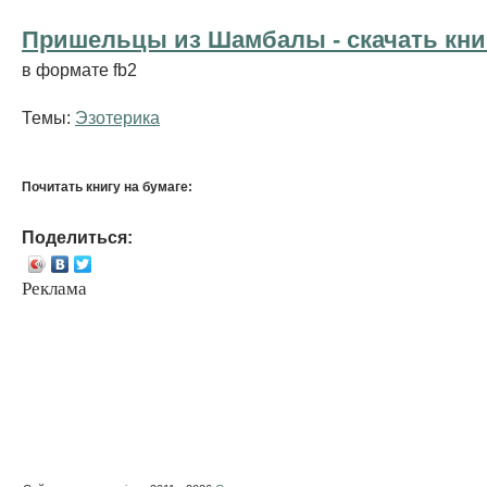
Пришельцы из Шамбалы - cкачать кни
в формате fb2
Темы:
Эзотерика
Почитать книгу на бумаге:
Поделиться:
Реклама