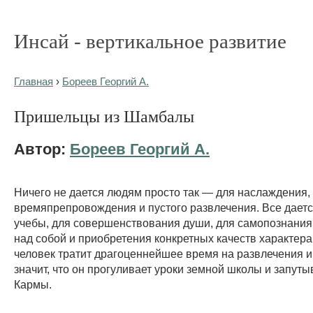
Инсай - вертикальное развитие
Главная
›
Бореев Георгий А.
Пришельцы из Шамбалы
Автор:
Бореев Георгий А.
Ничего не дается людям просто так — для наслаждения,
времяпрепровождения и пустого развлечения. Все даетс
учебы, для совершенствования души, для самопознания
над собой и приобретения конкретных качеств характера
человек тратит драгоценнейшее время на развлечения и 
значит, что он прогуливает уроки земной школы и запуты
Кармы.