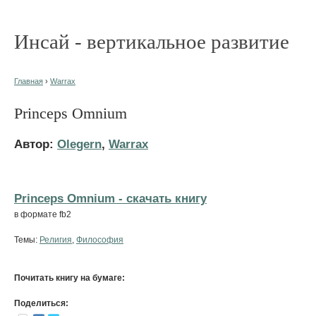
Инсай - вертикальное развитие
Главная
›
Warrax
Princeps Omnium
Автор:
Olegern
,
Warrax
Princeps Omnium - cкачать книгу
в формате fb2
Темы:
Религия
,
Философия
Почитать книгу на бумаге:
Поделиться: