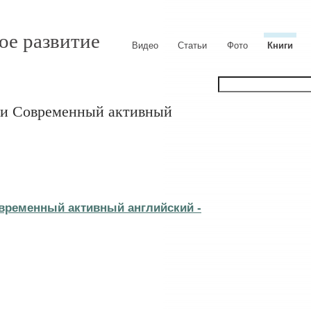
ое развитие
Видео
Статьи
Фото
Книги
и Современный активный
временный активный английский -