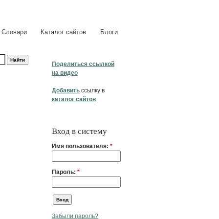
Словари
Каталог сайтов
Блоги
Поделиться ссылкой
на видео
Добавить
ссылку в
каталог сайтов
Вход в систему
Имя пользователя:
*
Пароль:
*
Забыли пароль?