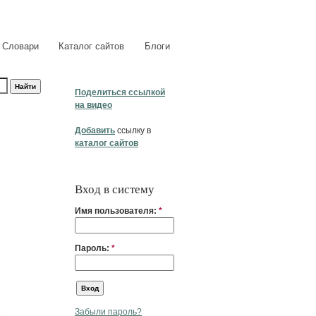
Словари
Каталог сайтов
Блоги
Поделиться ссылкой
на видео
Добавить
ссылку в
каталог сайтов
Вход в систему
Имя пользователя:
*
Пароль:
*
Забыли пароль?