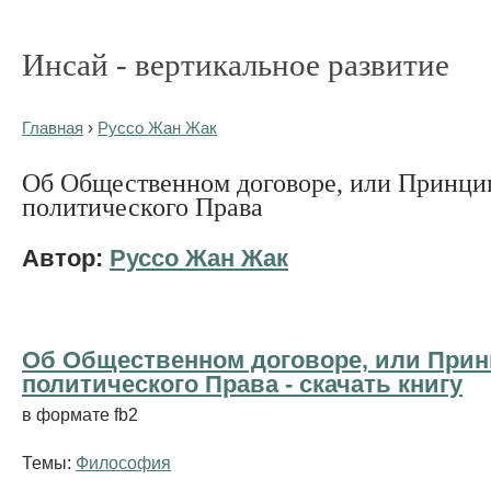
Инсай - вертикальное развитие
Главная
›
Руссо Жан Жак
Об Общественном договоре, или Принц
политического Права
Автор:
Руссо Жан Жак
Об Общественном договоре, или При
политического Права - cкачать книгу
в формате fb2
Темы:
Философия