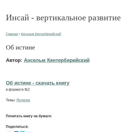
Инсай - вертикальное развитие
Главная
›
Ансельм Кентерберийский
Об истине
Автор:
Ансельм Кентерберийский
Об истине - cкачать книгу
в формате fb2
Темы:
Религия
Почитать книгу на бумаге:
Поделиться: