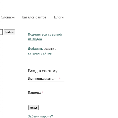
Словари
Каталог сайтов
Блоги
Поделиться ссылкой
на видео
Добавить
ссылку в
каталог сайтов
Вход в систему
Имя пользователя:
*
Пароль:
*
Забыли пароль?