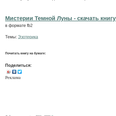
Мистерии Темной Луны - cкачать книгу
в формате fb2
Темы:
Эзотерика
Почитать книгу на бумаге:
Поделиться:
Реклама