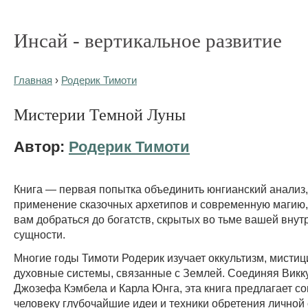
Инсай - вертикальное развитие
Главная
›
Родерик Тимоти
Мистерии Темной Луны
Автор:
Родерик Тимоти
Книга — первая попытка объединить юнгианский анализ,
применение сказочных архетипов и современную магию,
вам добраться до богатств, скрытых во тьме вашей внут
сущности.
Многие годы Тимоти Родерик изучает оккультизм, мистиц
духовные системы, связанные с Землей. Соединяя Викк
Джозефа Кэмбела и Карла Юнга, эта книга предлагает 
человеку глубочайшие идеи и техники обретения личной