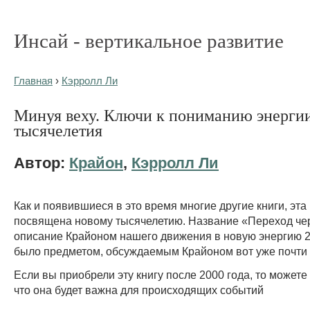
Инсай - вертикальное развитие
Главная
›
Кэрролл Ли
Минуя веху. Ключи к пониманию энергии
тысячелетия
Автор:
Крайон
,
Кэрролл Ли
Как и появившиеся в это время многие другие книги, эта
посвящена новому тысячелетию. Название «Переход че
описание Крайоном нашего движения в новую энергию 20
было предметом, обсуждаемым Крайоном вот уже почти 1
Если вы приобрели эту книгу после 2000 года, то можете
что она будет важна для происходящих событий