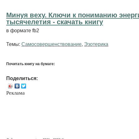
Минуя веху. Ключи к пониманию энерг
тысячелетия - cкачать книгу
в формате fb2
Темы:
Самосовершенствование
,
Эзотерика
Почитать книгу на бумаге:
Поделиться:
Реклама