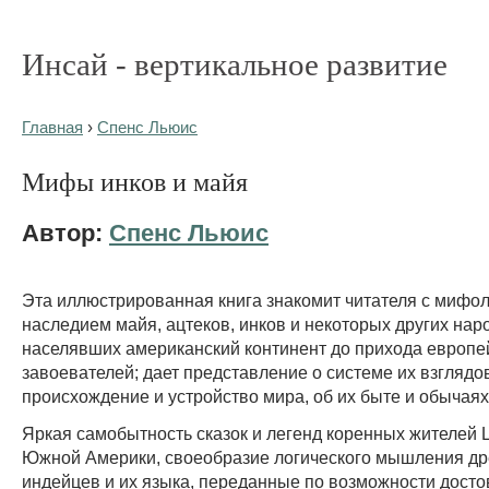
Инсай - вертикальное развитие
Главная
›
Спенс Льюис
Мифы инков и майя
Автор:
Спенс Льюис
Эта иллюстрированная книга знакомит читателя с мифо
наследием майя, ацтеков, инков и некоторых других нар
населявших американский континент до прихода европе
завоевателей; дает представление о системе их взглядо
происхождение и устройство мира, об их быте и обычаях
Яркая самобытность сказок и легенд коренных жителей 
Южной Америки, своеобразие логического мышления д
индейцев и их языка, переданные по возможности досто