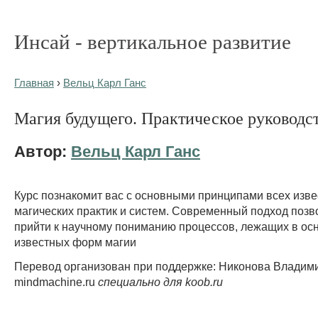
Инсай - вертикальное развитие
Главная
›
Вельц Карл Ганс
Магия будущего. Практическое руководс
Автор:
Вельц Карл Ганс
Курс познакомит вас с основными принципами всех изв
магических практик и систем. Современный подход позв
прийти к научному пониманию процессов, лежащих в ос
известных форм магии
Перевод организован при поддержке: Никонова Владими
mindmachine.ru
специально для koob.ru