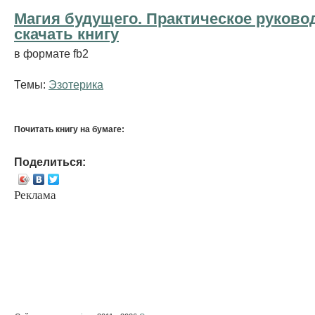
Магия будущего. Практическое руковод
cкачать книгу
в формате fb2
Темы:
Эзотерика
Почитать книгу на бумаге:
Поделиться:
Реклама