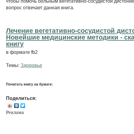
чтобы помочь больным вегетативно-сосудистой дистоние
вопрос отвечает данная книга.
Лечение вегетативно-сосудистой дист
Новейшие медицинские методики - cк
книгу
в формате fb2
Темы:
Здоровье
Почитать книгу на бумаге:
Поделиться:
Реклама