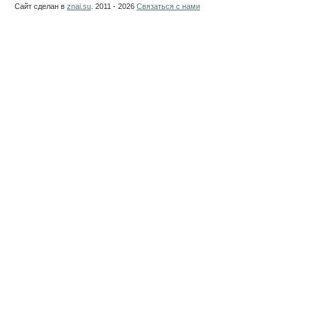
Сайт сделан в
znai.su
. 2011 - 2026
Связаться с нами