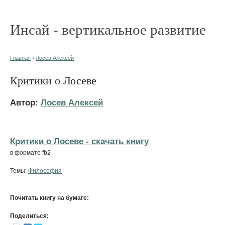
Инсай - вертикальное развитие
Главная
›
Лосев Алексей
Критики о Лосеве
Автор:
Лосев Алексей
Критики о Лосеве - cкачать книгу
в формате fb2
Темы:
Философия
Почитать книгу на бумаге:
Поделиться: