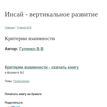
Инсай - вертикальное развитие
Главная
›
Гуленко В В
Критерии взаимности
Автор:
Гуленко В В
Критерии взаимности - cкачать книгу
в формате fb2
Темы:
Психология
Почитать книгу на бумаге:
Поделиться: