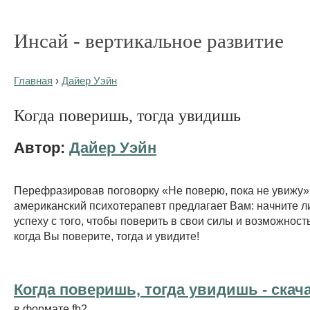
Инсай - вертикальное развитие
Главная
›
Дайер Уэйн
Когда поверишь, тогда увидишь
Автор:
Дайер Уэйн
Перефразировав поговорку «Не поверю, пока не увижу»
американский психотерапевт предлагает Вам: начните л
успеху с того, чтобы поверить в свои силы и возможность
когда Вы поверите, тогда и увидите!
Когда поверишь, тогда увидишь - cкач
в формате fb2