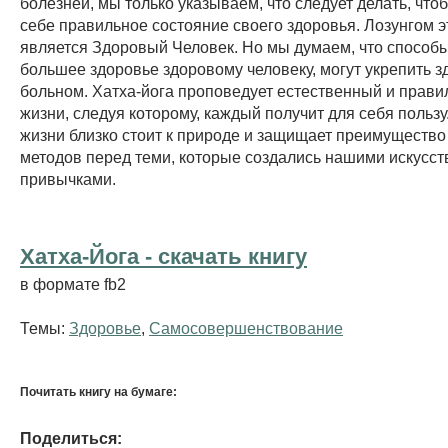
болезней, мы только указываем, что следует делать, что
себе правильное состояние своего здоровья. Лозунгом э
является Здоровый Человек. Но мы думаем, что способ
большее здоровье здоровому человеку, могут укрепить з
больном. Хатха-йога проповедует естественный и прави
жизни, следуя которому, каждый получит для себя пользу
жизни близко стоит к природе и защищает преимущество
методов перед теми, которые создались нашими искусс
привычками.
Хатха-Йога - cкачать книгу
в формате fb2
Темы:
Здоровье
,
Самосовершенствование
Почитать книгу на бумаге:
Поделиться: