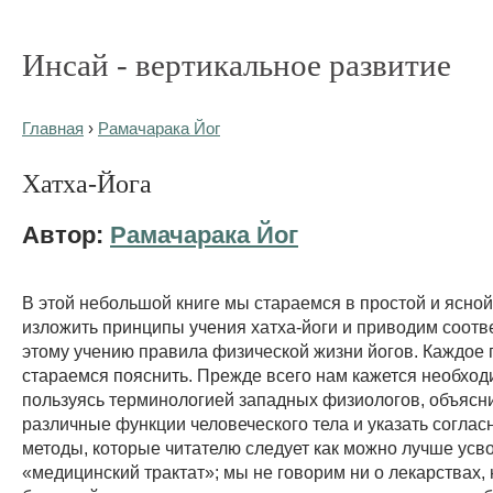
Инсай - вертикальное развитие
Главная
›
Рамачарака Йог
Хатха-Йога
Автор:
Рамачарака Йог
В этой небольшой книге мы стараемся в простой и ясно
изложить принципы учения хатха-йоги и приводим соот
этому учению правила физической жизни йогов. Каждое
стараемся пояснить. Прежде всего нам кажется необхо
пользуясь терминологией западных физиологов, объясн
различные функции человеческого тела и указать соглас
методы, которые читателю следует как можно лучше усво
«медицинский трактат»; мы не говорим ни о лекарствах, 