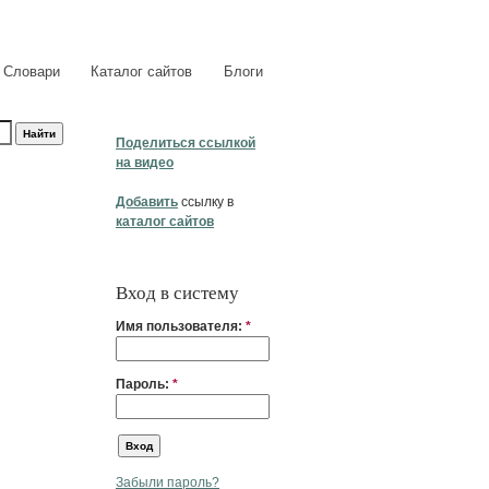
Словари
Каталог сайтов
Блоги
Поделиться ссылкой
на видео
Добавить
ссылку в
каталог сайтов
Вход в систему
Имя пользователя:
*
Пароль:
*
Забыли пароль?