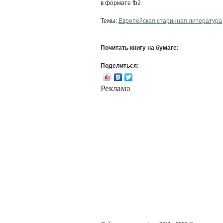
в формате fb2
Темы:
Европейская старинная литература
Почитать книгу на бумаге:
Поделиться:
Реклама