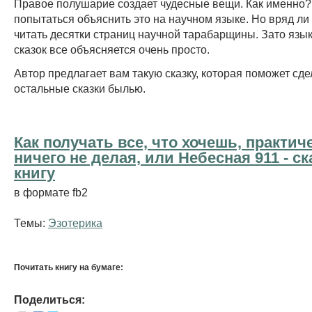
Правое полушарие создает чудесные вещи. Как именно?
попытаться объяснить это на научном языке. Но вряд ли
читать десятки страниц научной таpабаpщины. Зато язы
сказок все объясняется очень просто.
Автор предлагает вам такую сказку, которая поможет сде
остальные сказки былью.
Как получать все, что хочешь, практич
ничего не делая, или Небесная 911 - cк
книгу
в формате fb2
Темы:
Эзотерика
Почитать книгу на бумаге:
Поделиться: