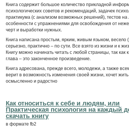
Книга содержит большое количество прикладной инфор
психологических советов и рекомендаций, задачек психо
практикума (с анализом возможных решений), тестов на
особенности с упражнениями для освобождения от неж
черт и выработки нужных.
Книга написана простым, ярким, живым языком, весело 
серьезно, практично – по сути. Все взято из жизни и к ж
Книгу можно начинать читать с любой страницы, так как 
глава – это законченное произведение.
Книга адресована, прежде всего, молодежи, а также всем
верит в возможность изменения своей жизни, хочет жить
осмысленно и радостно
Как относиться к себе и людям, или
Практическая психология на каждый д
cкачать книгу
в формате fb2