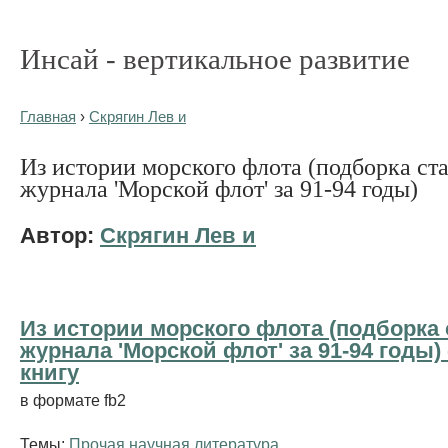
Инсай - вертикальное развитие
Главная
›
Скрягин Лев и
Из истории морского флота (подборка ста
журнала 'Морской флот' за 91-94 годы)
Автор:
Скрягин Лев и
Из истории морского флота (подборка 
журнала 'Морской флот' за 91-94 годы) 
книгу
в формате fb2
Темы:
Прочая научная литература