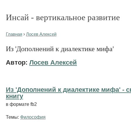
Инсай - вертикальное развитие
Главная
›
Лосев Алексей
Из 'Дополнений к диалектике мифа'
Автор:
Лосев Алексей
Из 'Дополнений к диалектике мифа' - c
книгу
в формате fb2
Темы:
Философия