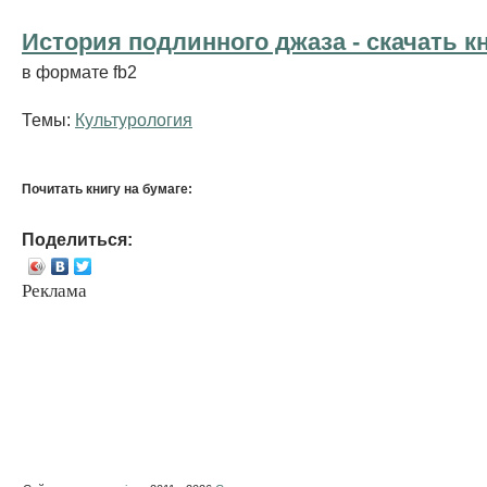
История подлинного джаза - cкачать к
в формате fb2
Темы:
Культурология
Почитать книгу на бумаге:
Поделиться:
Реклама