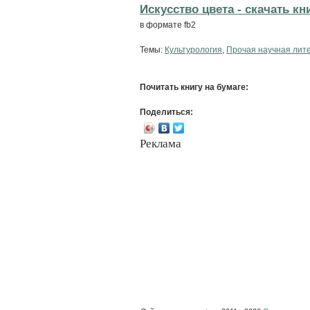
Искусство цвета - cкачать кн
в формате fb2
Темы:
Культурология
,
Прочая научная лит
Почитать книгу на бумаге:
Поделиться:
Реклама