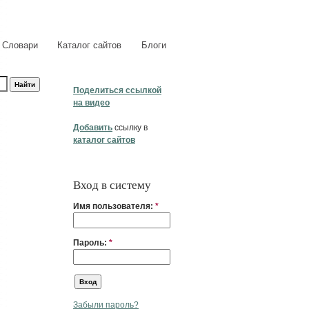
Словари
Каталог сайтов
Блоги
Поделиться ссылкой
на видео
Добавить
ссылку в
каталог сайтов
Вход в систему
Имя пользователя:
*
Пароль:
*
Забыли пароль?