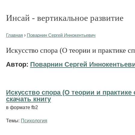
Инсай - вертикальное развитие
Главная
›
Поварнин Сергей Иннокентьевич
Искусство спора (О теории и практике сп
Автор:
Поварнин Сергей Иннокентьев
Искусство спора (О теории и практике с
cкачать книгу
в формате fb2
Темы:
Психология