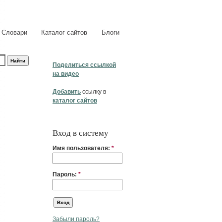
Словари
Каталог сайтов
Блоги
Поделиться ссылкой
на видео
Добавить
ссылку в
каталог сайтов
Вход в систему
Имя пользователя:
*
Пароль:
*
Забыли пароль?