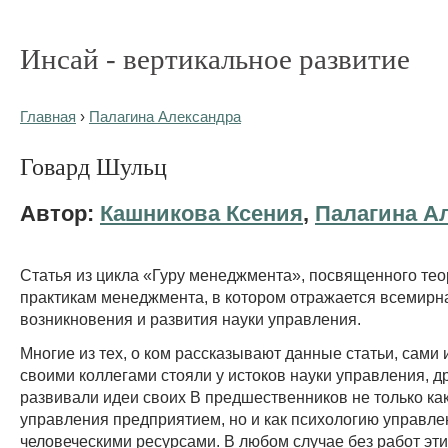
Инсай - вертикальное развитие
Главная
›
Палагина Александра
Говард Шульц
Автор:
Кашникова Ксения
,
Палагина А
Статья из цикла «Гуру менеджмента», посвященного тео
практикам менеджмента, в котором отражается всемирн
возникновения и развития науки управления.
Многие из тех, о ком рассказывают данные статьи, сами 
своими коллегами стояли у истоков науки управления, д
развивали идеи своих В предшественников не только ка
управления предприятием, но и как психологию управле
человеческими ресурсами. В любом случае без работ эт