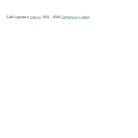
Сайт сделан в
znai.su
. 2011 - 2026
Связаться с нами