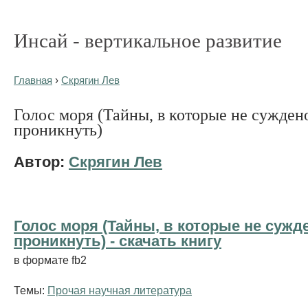
Инсай - вертикальное развитие
Главная
›
Скрягин Лев
Голос моря (Тайны, в которые не сужден
проникнуть)
Автор:
Скрягин Лев
Голос моря (Тайны, в которые не сужд
проникнуть) - cкачать книгу
в формате fb2
Темы:
Прочая научная литература