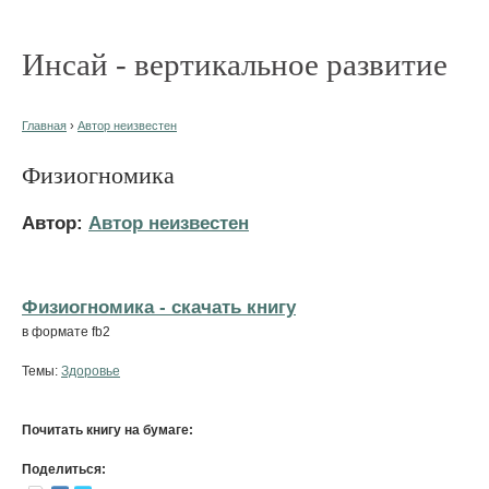
Инсай - вертикальное развитие
Главная
›
Автор неизвестен
Физиогномика
Автор:
Автор неизвестен
Физиогномика - cкачать книгу
в формате fb2
Темы:
Здоровье
Почитать книгу на бумаге:
Поделиться: