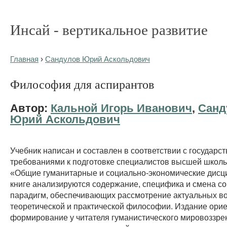
Инсай - вертикальное развитие
Главная
›
Сандулов Юрий Аскольдович
Философия для аспирантов
Автор:
Кальной Игорь Иванович
,
Санд
Юрий Аскольдович
Учебник написан и составлен в соответствии с государ
требованиями к подготовке специалистов высшей школы
«Общие гуманитарные и социально-экономические дисц
книге анализируются содержание, специфика и смена с
парадигм, обеспечивающих рассмотрение актуальных в
теоретической и практической философии. Издание ори
формирование у читателя гуманистического мировоззре