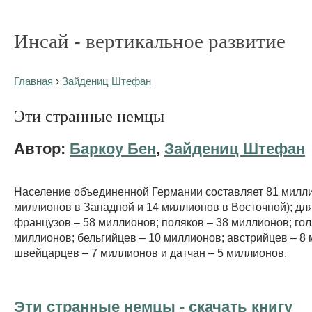
Инсай - вертикальное развитие
Главная
›
Зайдениц Штефан
Эти странные немцы
Автор:
Баркоу Бен
,
Зайдениц Штефан
Население объединенной Германии составляет 81 милли
миллионов в Западной и 14 миллионов в Восточной); дл
французов – 58 миллионов; поляков – 38 миллионов; го
миллионов; бельгийцев – 10 миллионов; австрийцев – 8
швейцарцев – 7 миллионов и датчан – 5 миллионов.
Эти странные немцы - cкачать книгу