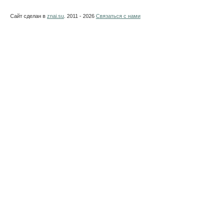
Сайт сделан в
znai.su
. 2011 - 2026
Связаться с нами