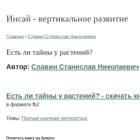
Инсай - вертикальное развитие
Главная
›
Славин Станислав Николаевич
Есть ли тайны у растений?
Автор:
Славин Станислав Николаевич
Есть ли тайны у растений? - cкачать к
в формате fb2
Темы:
Прочая научная литература
Почитать книгу на бумаге: