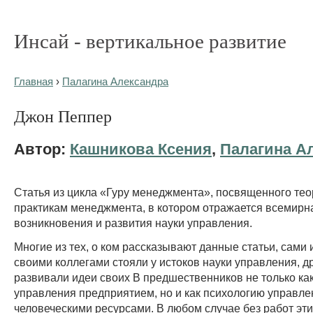
Инсай - вертикальное развитие
Главная
›
Палагина Александра
Джон Пеппер
Автор:
Кашникова Ксения
,
Палагина А
Статья из цикла «Гуру менеджмента», посвященного тео
практикам менеджмента, в котором отражается всемирн
возникновения и развития науки управления.
Многие из тех, о ком рассказывают данные статьи, сами 
своими коллегами стояли у истоков науки управления, д
развивали идеи своих В предшественников не только ка
управления предприятием, но и как психологию управле
человеческими ресурсами. В любом случае без работ эт