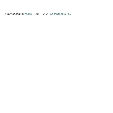
Сайт сделан в
znai.su
. 2011 - 2026
Связаться с нами