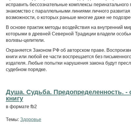
исправить бессознательные комплексы перинатального 
знакомство с параллельными линиями личного развитая
возможности, о которых раньше многие даже не подозре
В основе практик методы воздействия на внутренний ми
которыми в древней Северной Традиции владели особ
волхвы-целители.
Охраняется Законом РФ об авторском праве. Воспроизв
книги или любой ее части воспрещается без письменног
издателя. Любые попытки нарушения закона будут пресл
судебном порядке.
Душа. Судьба. Предопределенность. - 
книгу
в формате fb2
Темы:
Здоровье