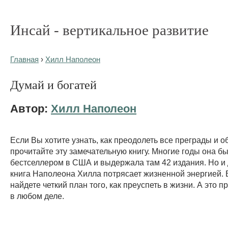
Инсай - вертикальное развитие
Главная
›
Хилл Наполеон
Думай и богатей
Автор:
Хилл Наполеон
Если Вы хотите узнать, как преодолеть все преграды и о
прочитайте эту замечательную книгу. Многие годы она б
бестселлером в США и выдержала там 42 издания. Но и 
книга Наполеона Хилла потрясает жизненной энергией. 
найдете четкий план того, как преуспеть в жизни. А это 
в любом деле.