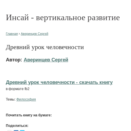
Инсай - вертикальное развитие
Главная
›
Аверинцев Сергей
Древний урок человечности
Автор:
Аверинцев Сергей
Древний урок человечности - cкачать книгу
в формате fb2
Темы:
Философия
Почитать книгу на бумаге:
Поделиться: