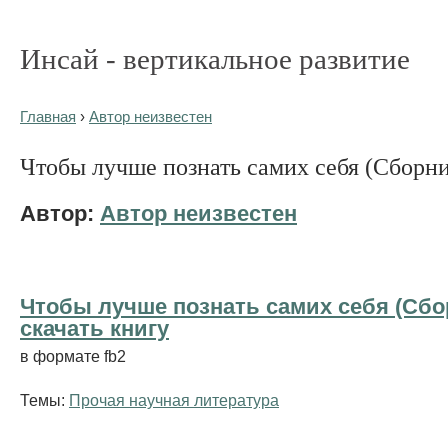
Инсай - вертикальное развитие
Главная
›
Автор неизвестен
Чтобы лучше познать самих себя (Сборн
Автор:
Автор неизвестен
Чтобы лучше познать самих себя (Сбор
cкачать книгу
в формате fb2
Темы:
Прочая научная литература