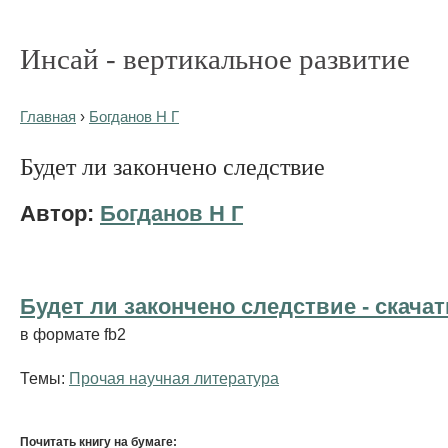
Инсай - вертикальное развитие
Главная
›
Богданов Н Г
Будет ли закончено следствие
Автор:
Богданов Н Г
Будет ли закончено следствие - cкачат
в формате fb2
Темы:
Прочая научная литература
Почитать книгу на бумаге: