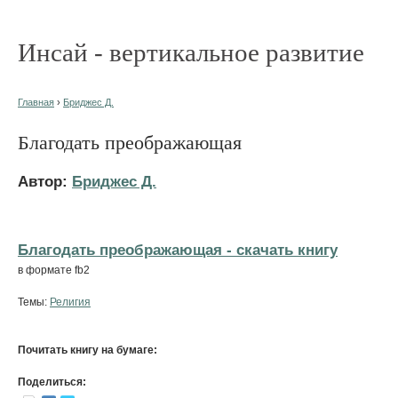
Инсай - вертикальное развитие
Главная
›
Бриджес Д.
Благодать преображающая
Автор:
Бриджес Д.
Благодать преображающая - cкачать книгу
в формате fb2
Темы:
Религия
Почитать книгу на бумаге:
Поделиться: