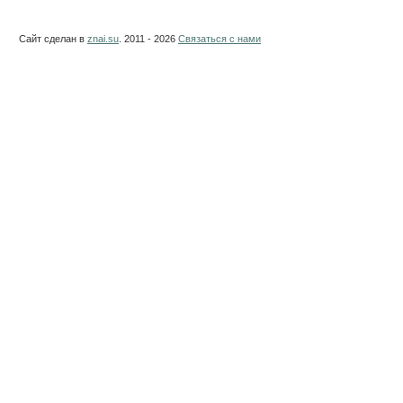
Сайт сделан в
znai.su
. 2011 - 2026
Связаться с нами