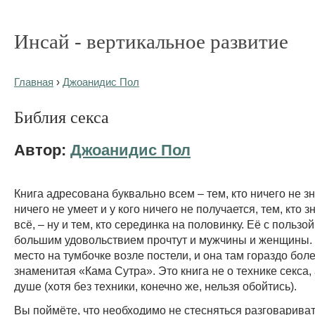
Инсай - вертикальное развитие
Главная
›
Джоанидис Пол
Библия секса
Автор:
Джоанидис Пол
Книга адресована буквально всем – тем, кто ничего не зн
ничего не умеет и у кого ничего не получается, тем, кто з
всё, – ну и тем, кто серединка на половинку. Её с пользой
большим удовольствием прочтут и мужчины и женщины.
место на тумбочке возле постели, и она там гораздо бол
знаменитая «Кама Сутра». Это книга не о технике секса, 
душе (хотя без техники, конечно же, нельзя обойтись).
Вы поймёте, что необходимо не стесняться разговариват