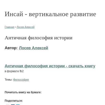
Инсай - вертикальное развитие
Главная
›
Лосев Алексей
Античная философия истории
Автор:
Лосев Алексей
Античная философия истории - cкачать книгу
в формате fb2
Темы:
Философия
Почитать книгу на бумаге:
Поделиться: