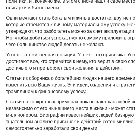
политики. И, конечно же, в этом списке нашли свое мест
олигархи и бизнесмены.
Одни мечтают стать богатым и жить в достатке, другие 
которые стремятся к личному материальному успеху. Н
утверждают, что разбогатеть можно за счет эксплуатации 
Но, чтобы добиться успеха, нужно самому приложить ог
чего большинство людей делать не желают.
Успех - это жизненная позиция. Успех - это привычка. Ус
достигают все, кто стремится к нему, кто верит в свою с
достичь его и претворяет свои желания в действия.
Статьи из сборника о богатейших людях нашего времен
изменить всю Вашу жизнь. Эти идеи, озарения и стратег
трамплином к финансовому успеху.
Статьи на конкретных примерах показывают как любой ч
независимо от его нынешнего места в жизни - может ста
миллионером. Биографии известнейших людей базируют
тщательном анализе привычек и действий сотен миллио
самостоятельно заработали свои деньги.