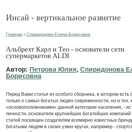
Инсай - вертикальное развитие
Главная
›
Спиридонова Елена Борисовна
Альбрехт Карл и Тео - основатели сети
супермаркетов ALDI
Автор:
Петрова Юлия
,
Спиридонова Е
Борисовна
Перед Вами статья из особого сборника, в котором есть 
только о самых богатых людях современности, но и тех, 
«основоположниками» данной категории населения, - ис
личности, основатели крупнейших богатейших компаний и
статей посвящен создателям всемирно известных брен
богатыми людям в своих узких кругах, например - спортс